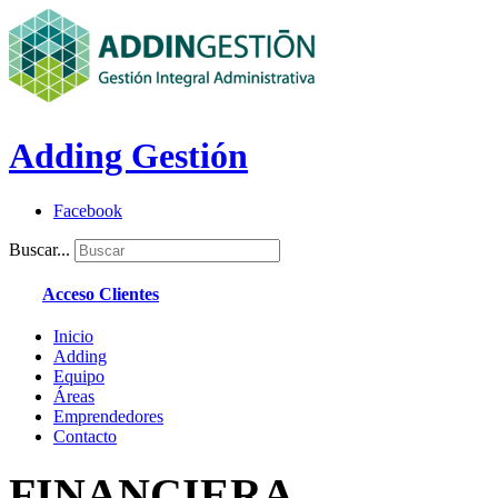
Adding Gestión
Facebook
Buscar...
Acceso Clientes
Inicio
Adding
Equipo
Áreas
Emprendedores
Contacto
FINANCIERA